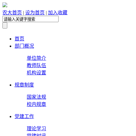
农大首页
|
设为首页
|
加入收藏
首页
部门概况
单位简介
教师队伍
机构设置
规章制度
国家法规
校内规章
党建工作
理论学习
党建时讯