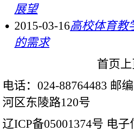
展望
2015-03-16
高校体育教
的需求
首页
上
电话：024-88764483 
河区东陵路120号
辽ICP备05001374号 电