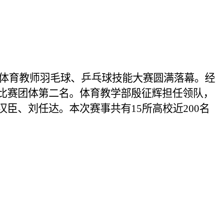
校体育教师羽毛球、乒乓球技能大赛圆满落幕。经
比赛团体第二名。体育教学部殷征辉担任领队，
汉臣、刘任达
。本次赛事共有
15所高校近200名