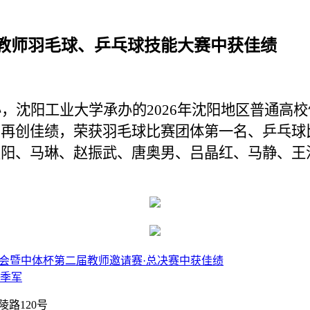
育教师羽毛球、乒乓球技能大赛中获佳绩
办，沈阳工业大学承办的2026年沈阳地区普通高
，再创佳绩，荣获
羽毛球比赛团体第一名、乒乓球
焦阳、马琳、赵振武、唐奥男、吕晶红、马静、王
研讨会暨中体杯第二届教师邀请赛·总决赛中获佳绩
季军
陵路120号